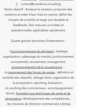
?
: contact@overdrive.consulting
Notre objectif : Analyser la situation, proposer des
solutions et aider à leur mise en oeuvre, définir les
moyens de contrôle et réagir aux résultats et
feedbacks. Des mesures concrètes et
opérationnelles applicables rapidement.
Quatre grands domaines d'intervention :
- l
'accompagnement du dirigeant
: stratégie,
organisation, adressage du marché, positionnement
concurrentiel, recrutement, management,
accompagnement de la gouvernance
...
- le
management des forces de ventes
: définition et
contrôle des objectifs, ciblage client, organisation de
la prospection, reporting, évaluation...
- le coaching des commerciaux : accompagnement
terrain,
formation aux techniques de vente et de
négociation
, développement des compétences...
- les missions de direction commerciale à temps