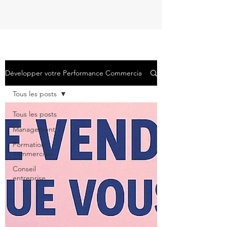
Développer votre Performance Commerciale
Tous les posts
Tous les posts
Management
Formation
commerciale
Conseil
entreprise