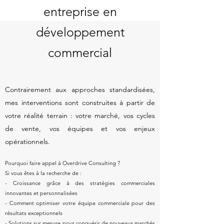
entreprise en
développement
commercial
​Contrairement aux approches standardisées,
mes interventions sont construites à partir de
votre réalité terrain : votre marché, vos cycles
de vente, vos équipes et vos enjeux
opérationnels.
Pourquoi faire appel à Overdrive Consulting ?
Si vous êtes à la recherche de :
- Croissance grâce à des stratégies commerciales
innovantes et personnalisées
- Comment optimiser votre équipe commerciale pour des
résultats exceptionnels
- Solutions sur mesure pour conquérir de nouveaux marchés