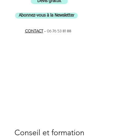
Devis gratuit
Abonnez-vous à la Newsletter
CONTACT
-
06 76 53 81 88
Conseil et formation