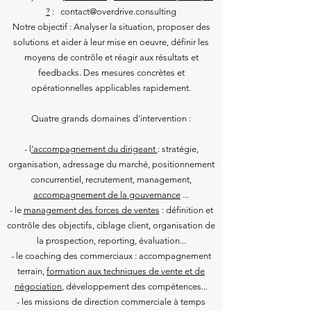
?
: contact@overdrive.consulting
Notre objectif : Analyser la situation, proposer des
solutions et aider à leur mise en oeuvre, définir les
moyens de contrôle et réagir aux résultats et
feedbacks. Des mesures concrètes et
opérationnelles applicables rapidement.
Quatre grands domaines d'intervention :
- l
'accompagnement du dirigeant
: stratégie,
organisation, adressage du marché, positionnement
concurrentiel, recrutement, management,
accompagnement de la gouvernance
...
- le
management des forces de ventes
: définition et
contrôle des objectifs, ciblage client, organisation de
la prospection, reporting, évaluation...
- le coaching des commerciaux : accompagnement
terrain,
formation aux techniques de vente et de
négociation
, développement des compétences...
- les missions de direction commerciale à temps