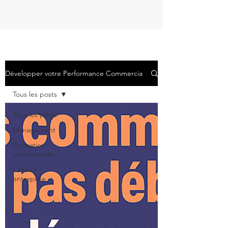
Développer votre Performance Commerciale
Tous les posts
Tous les posts
Management
Formation
commerciale
Conseil
entreprise