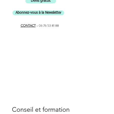
Devis gratuit
Abonnez-vous à la Newsletter
CONTACT
-
06 76 53 81 88
Conseil et formation