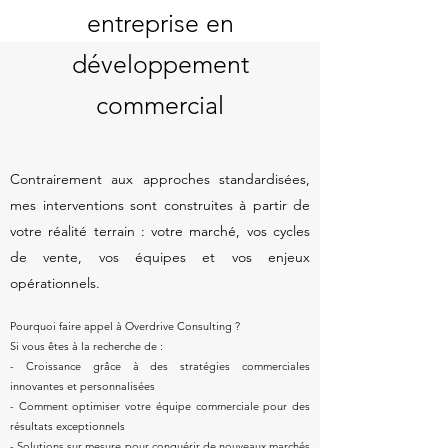
entreprise en
développement
commercial
​Contrairement aux approches standardisées,
mes interventions sont construites à partir de
votre réalité terrain : votre marché, vos cycles
de vente, vos équipes et vos enjeux
opérationnels.
Pourquoi faire appel à Overdrive Consulting ?
Si vous êtes à la recherche de :
- Croissance grâce à des stratégies commerciales
innovantes et personnalisées
- Comment optimiser votre équipe commerciale pour des
résultats exceptionnels
- Solutions sur mesure pour conquérir de nouveaux marchés