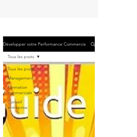
Développer votre Performance Commerciale
Tous les posts
Tous les posts
Management
Formation
commerciale
Conseil
entreprise