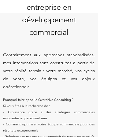
entreprise en
développement
commercial
​Contrairement aux approches standardisées,
mes interventions sont construites à partir de
votre réalité terrain : votre marché, vos cycles
de vente, vos équipes et vos enjeux
opérationnels.
Pourquoi faire appel à Overdrive Consulting ?
Si vous êtes à la recherche de :
- Croissance grâce à des stratégies commerciales
innovantes et personnalisées
- Comment optimiser votre équipe commerciale pour des
résultats exceptionnels
- Solutions sur mesure pour conquérir de nouveaux marchés