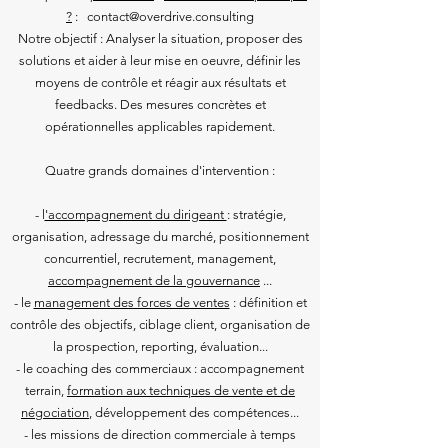
?
: contact@overdrive.consulting
Notre objectif : Analyser la situation, proposer des
solutions et aider à leur mise en oeuvre, définir les
moyens de contrôle et réagir aux résultats et
feedbacks. Des mesures concrètes et
opérationnelles applicables rapidement.
Quatre grands domaines d'intervention :
- l
'accompagnement du dirigeant
: stratégie,
organisation, adressage du marché, positionnement
concurrentiel, recrutement, management,
accompagnement de la gouvernance
...
- le
management des forces de ventes
: définition et
contrôle des objectifs, ciblage client, organisation de
la prospection, reporting, évaluation...
- le coaching des commerciaux : accompagnement
terrain,
formation aux techniques de vente et de
négociation
, développement des compétences...
- les missions de direction commerciale à temps