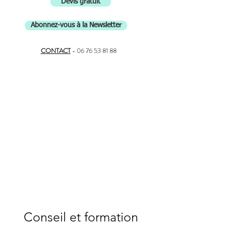
Devis gratuit
Abonnez-vous à la Newsletter
CONTACT
-
06 76 53 81 88
Conseil et formation