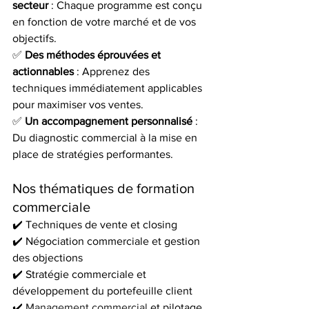
secteur
 : Chaque programme est conçu 
en fonction de votre marché et de vos 
objectifs. 
✅ 
Des méthodes éprouvées et 
actionnables
 : Apprenez des 
techniques immédiatement applicables 
pour maximiser vos ventes. 
✅ 
Un accompagnement personnalisé
 : 
Du diagnostic commercial à la mise en 
place de stratégies performantes.
Nos thématiques de formation 
commerciale
✔️ Techniques de vente et closing 
✔️ Négociation commerciale et gestion 
des objections 
✔️ Stratégie commerciale et 
développement du portefeuille client 
✔️ 
Management commercial
 et pilotage 