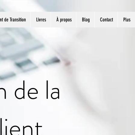
 de Transition
Livres
À propos
Blog
Contact
Plus
n de la
lient