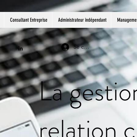
Consultant Entreprise
Administrateur indépendant
Management
Se connecter
La gestio
relation c