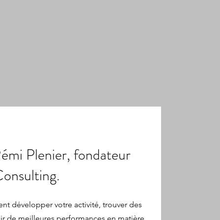
émi Plenier, fondateur
onsulting.
t développer votre activité, trouver des
nir de meilleures performances en matière