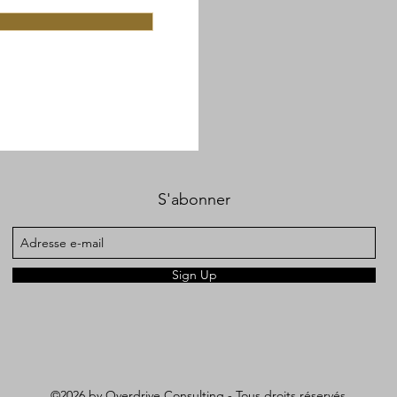
S'abonner
Sign Up
©2026 by Overdrive Consulting - Tous droits réservés