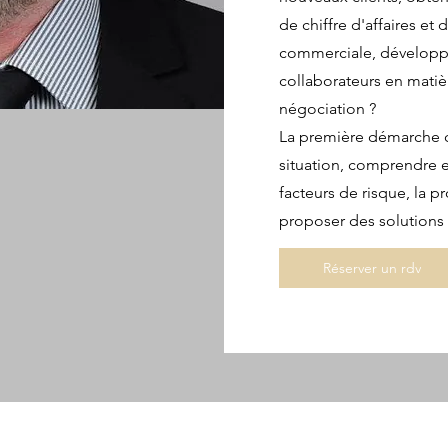
de chiffre d'affaires et
commerciale, développe
collaborateurs en matiè
négociation ?
La première démarche co
situation, comprendre et
facteurs de risque, la 
proposer des solutions 
Réserver un rdv