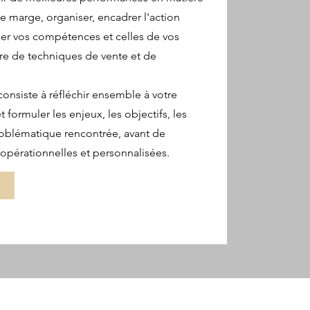
 de marge, organiser, encadrer l'action
r vos compétences et celles de vos
re de techniques de vente et de
nsiste à réfléchir ensemble à votre
 formuler les enjeux, les objectifs, les
problématique rencontrée, avant de
opérationnelles et personnalisées.