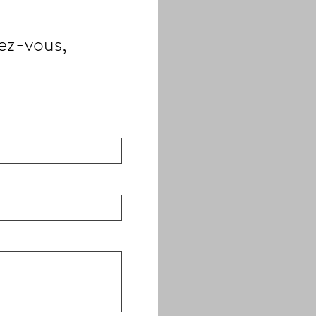
ez-vous,