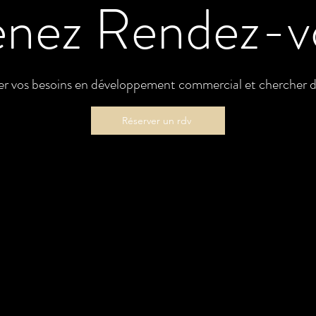
enez Rendez-v
r vos besoins en développement commercial et chercher d
Réserver un rdv