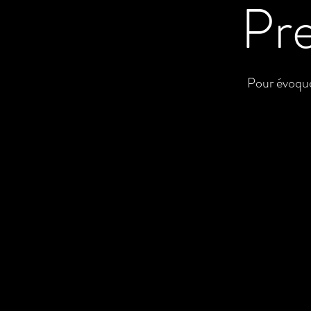
Pr
Pour évoque