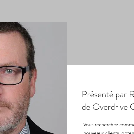
Présenté par R
de Overdrive C
Vous recherchez commen
nouveaux clients, obte