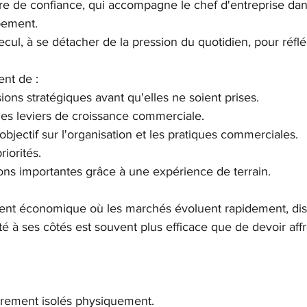
aire de confiance, qui accompagne le chef d'entreprise da
pement.
recul, à se détacher de la pression du quotidien, pour réflé
nt de :
sions stratégiques avant qu'elles ne soient prises.
ables leviers de croissance commerciale.
objectif sur l'organisation et les pratiques commerciales.
riorités.
ions importantes grâce à une expérience de terrain.
nt économique où les marchés évoluent rapidement, dis
é à ses côtés est souvent plus efficace que de devoir affr
.
rarement isolés physiquement.