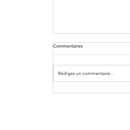
Commentaires
Rédigez un commentaire...
L'effet multiplicateur de l'IA
dans la vente