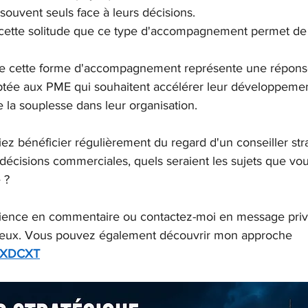
 souvent seuls face à leurs décisions.
 cette solitude que ce type d'accompagnement permet de
ue cette forme d'accompagnement représente une répons
ptée aux PME qui souhaitent accélérer leur développeme
 la souplesse dans leur organisation.
iez bénéficier régulièrement du regard d'un conseiller str
décisions commerciales, quels seraient les sujets que vou
 ?
rience en commentaire ou contactez-moi en message priv
jeux. Vous pouvez également découvrir mon approche 
dakXDCXT