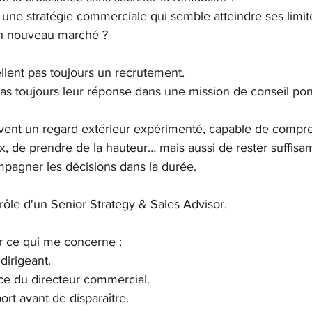
ne stratégie commerciale qui semble atteindre ses limit
n nouveau marché ?
llent pas toujours un recrutement.
pas toujours leur réponse dans une mission de conseil pon
uvent un regard extérieur expérimenté, capable de compr
x, de prendre de la hauteur… mais aussi de rester suffis
mpagner les décisions dans la durée.
rôle d'un Senior Strategy & Sales Advisor.
ur ce qui me concerne :
dirigeant.
ace du directeur commercial.
port avant de disparaître.