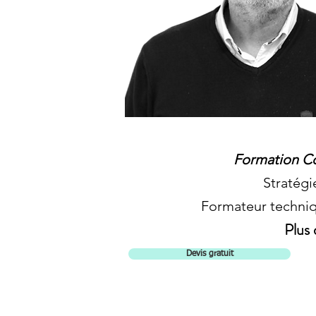
Formation Co
Stratégi
Formateur techniq
Plus 
Devis gratuit