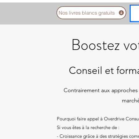
Nos livres blancs gratuits
Boostez vot
Conseil et for
​Contrairement aux approches st
marché
Pourquoi faire appel à Overdrive Consul
Si vous êtes à la recherche de :
- Croissance grâce à des stratégies com