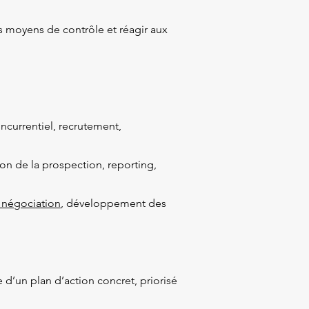
les moyens de contrôle et réagir aux
ncurrentiel, recrutement,
tion de la prospection, reporting,
 négociation
, développement des
’un plan d’action concret, priorisé