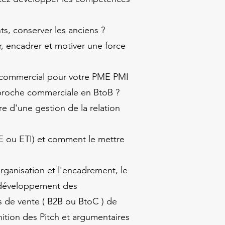
s, conserver les anciens ?
 encadrer et motiver une force
 commercial pour votre PME PMI
approche commerciale en BtoB ?
 d'une gestion de la relation
E ou ETI) et comment le mettre
organisation et l'encadrement, le
 développement des
de vente ( B2B ou BtoC ) de
nition des Pitch et argumentaires