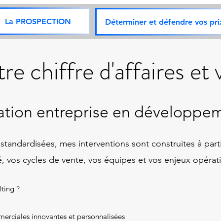
La PROSPECTION
Déterminer et défendre vos pri
re chiffre d'affaires et
mation entreprise en développe
andardisées, mes interventions sont construites à partir 
, vos cycles de vente, vos équipes et vos enjeux opérat
ting ?
merciales innovantes et personnalisées