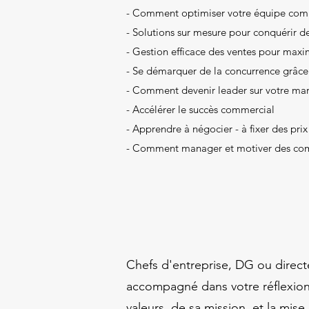
- Comment optimiser votre équipe comm
- Solutions sur mesure pour conquérir d
- Gestion efficace des ventes pour maxi
- Se démarquer de la concurrence grâce 
- Comment devenir leader sur votre ma
- Accélérer le succès commercial
- Apprendre à négocier - à fixer des pri
- Comment manager et motiver des co
Chefs d'entreprise, DG ou direct
accompagné dans votre réflexion s
valeurs, de sa mission, et la mi