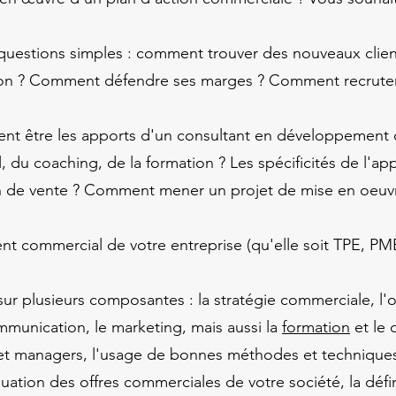
uestions simples : comment trouver des nouveaux client
on ? Comment défendre ses marges ? Comment recruter,
nt être les apports d'un consultant en développement
l, du coaching, de la formation ? Les spécificités de l'
h de vente ? Comment mener un projet de mise en oeuvre
nt commercial de votre entreprise (qu'elle soit TPE, PM
sur plusieurs composantes : la stratégie commerciale, l'
mmunication, le marketing, mais aussi la
formation
et le
 managers, l'usage de bonnes méthodes et techniques 
uation des offres commerciales de votre société, la défi