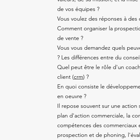
de vos équipes ?
Vous voulez des réponses à des q
Comment organiser la prospecti
de vente ?
Vous vous demandez quels peuve
? Les différences entre du consei
Quel peut être le rôle d'un coac
client (
crm
) ?
En quoi consiste le développeme
en oeuvre ?
Il repose souvent sur une action 
plan d'action commerciale, la co
compétences des commerciaux et
prospection et de phoning, l'éval