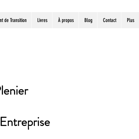
 de Transition
Livres
À propos
Blog
Contact
Plus
lenier
Entreprise