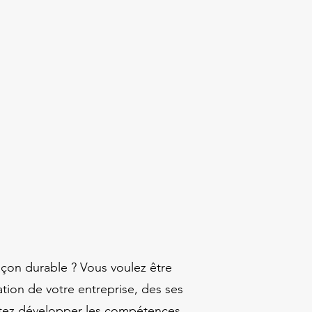
açon durable ? Vous voulez être
ation de votre entreprise, des ses
aitez développer les compétences