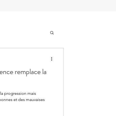
ience remplace la
 la progression mais
 bonnes et des mauvaises