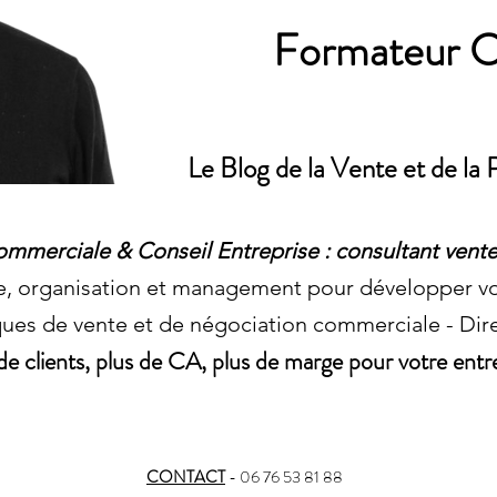
Formateur 
Le Blog de la Vente et de l
mmerciale & Conseil Entreprise : consultant vente
e, organisation et management pour développer v
ues de vente et de négociation commerciale - Di
de clients, plus de CA, plus de marge pour votre entr
CONTACT
- 06 76 53 81 88