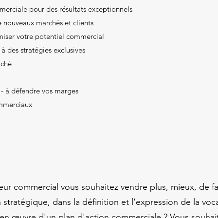
erciale pour des résultats exceptionnels
e nouveaux marchés et clients
miser votre potentiel commercial
à des stratégies exclusives
rché
x - à défendre vos marges
mmerciaux
eur commercial vous souhaitez vendre plus, mieux, de f
tratégique, dans la définition et l'expression de la voc
se en œuvre d'un plan d'action commerciale ? Vous souh