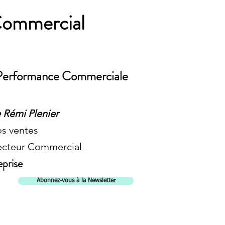
Commercial
a Performance Commerciale
 Rémi Plenier
os ventes
recteur Commercial
eprise
Abonnez-vous à la Newsletter