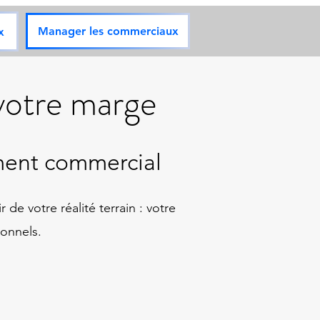
Manager les commerciaux
x
 votre marge
ment commercial
de votre réalité terrain : votre
ionnels.