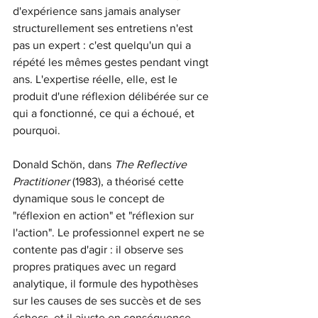
d'expérience sans jamais analyser 
structurellement ses entretiens n'est 
pas un expert : c'est quelqu'un qui a 
répété les mêmes gestes pendant vingt 
ans. L'expertise réelle, elle, est le 
produit d'une réflexion délibérée sur ce 
qui a fonctionné, ce qui a échoué, et 
pourquoi.
Donald Schön, dans
The Reflective 
Practitioner
(1983), a théorisé cette 
dynamique sous le concept de 
"réflexion en action" et "réflexion sur 
l'action". Le professionnel expert ne se 
contente pas d'agir : il observe ses 
propres pratiques avec un regard 
analytique, il formule des hypothèses 
sur les causes de ses succès et de ses 
échecs, et il ajuste en conséquence.