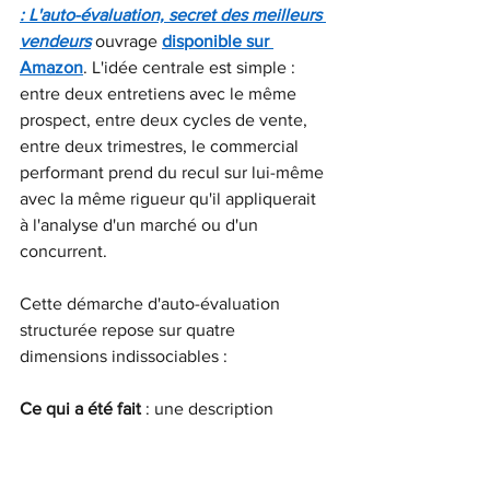
: L'auto-évaluation, secret des meilleurs 
vendeurs
ouvrage
disponible sur 
Amazon
. L'idée centrale est simple : 
entre deux entretiens avec le même 
prospect, entre deux cycles de vente, 
entre deux trimestres, le commercial 
performant prend du recul sur lui-même 
avec la même rigueur qu'il appliquerait 
à l'analyse d'un marché ou d'un 
concurrent.
Cette démarche d'auto-évaluation 
structurée repose sur quatre 
dimensions indissociables :
Ce qui a été fait
: une description 
factuelle et complète de l'entretien ce 
qui a été dit, dans quel ordre, avec 
quelle réaction observable du prospect. 