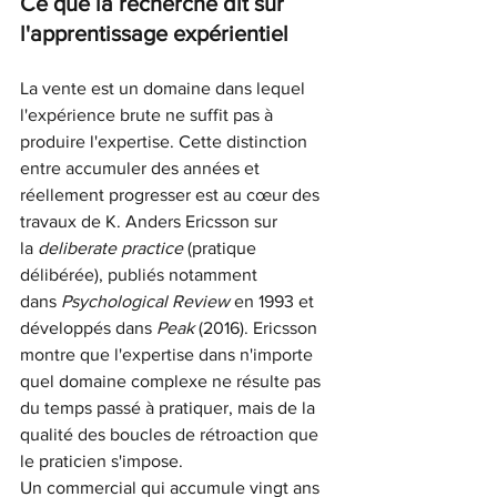
Ce que la recherche dit sur 
l'apprentissage expérientiel
La vente est un domaine dans lequel 
l'expérience brute ne suffit pas à 
produire l'expertise. Cette distinction 
entre accumuler des années et 
réellement progresser est au cœur des 
travaux de K. Anders Ericsson sur 
la
deliberate practice
(pratique 
délibérée), publiés notamment 
dans
Psychological Review
en 1993 et 
développés dans
Peak
(2016). Ericsson 
montre que l'expertise dans n'importe 
quel domaine complexe ne résulte pas 
du temps passé à pratiquer, mais de la 
qualité des boucles de rétroaction que 
le praticien s'impose.
Un commercial qui accumule vingt ans 