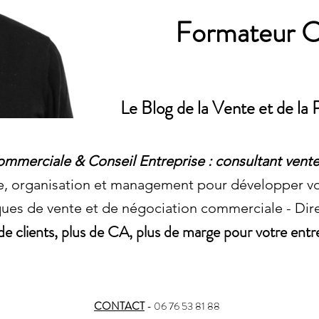
Formateur 
Le Blog de la Vente et de l
mmerciale & Conseil Entreprise : consultant vente
e, organisation et management pour développer v
ues de vente et de négociation commerciale - Di
de clients, plus de CA, plus de marge pour votre entr
CONTACT
- 06 76 53 81 88