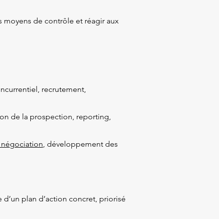
les moyens de contrôle et réagir aux
ncurrentiel, recrutement,
tion de la prospection, reporting,
 négociation
, développement des
’un plan d’action concret, priorisé