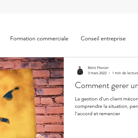
Formation commerciale
Conseil entreprise
Rémi Plenier
3 mars 2022
1 min de lectur
Comment gerer un cl
La gestion d'un client mécont
comprendre la situation, pers
l'accord et remercier