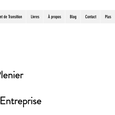
 de Transition
Livres
À propos
Blog
Contact
Plus
lenier
Entreprise