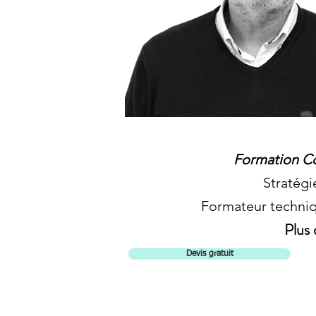
Formation Co
Stratégi
Formateur techniq
Plus 
Devis gratuit