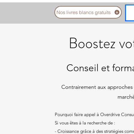
Nos livres blancs gratuits
Boostez vot
Conseil et for
​Contrairement aux approches st
marché
Pourquoi faire appel à Overdrive Consul
Si vous êtes à la recherche de :
- Croissance grâce à des stratégies com