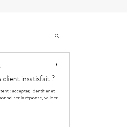
e
ient insatisfait ?
ent : accepter, identifier et
onnaliser la réponse, valider