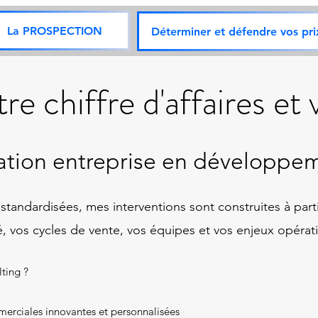
La PROSPECTION
Déterminer et défendre vos pri
re chiffre d'affaires et
mation entreprise en développe
andardisées, mes interventions sont construites à partir 
, vos cycles de vente, vos équipes et vos enjeux opérat
ting ?
merciales innovantes et personnalisées