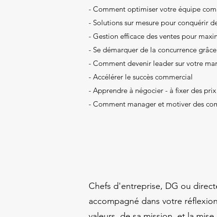
- Comment optimiser votre équipe comm
- Solutions sur mesure pour conquérir d
- Gestion efficace des ventes pour maxi
- Se démarquer de la concurrence grâce 
- Comment devenir leader sur votre ma
- Accélérer le succès commercial
- Apprendre à négocier - à fixer des pri
- Comment manager et motiver des co
Chefs d'entreprise, DG ou direct
accompagné dans votre réflexion s
valeurs, de sa mission, et la mi