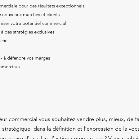
erciale pour des résultats exceptionnels
e nouveaux marchés et clients
miser votre potentiel commercial
à des stratégies exclusives
rché
x - à défendre vos marges
mmerciaux
eur commercial vous souhaitez vendre plus, mieux, de f
tratégique, dans la définition et l'expression de la voc
se en œuvre d'un plan d'action commerciale ? Vous souh