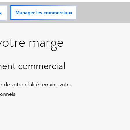
Manager les commerciaux
x
 votre marge
ment commercial
de votre réalité terrain : votre
ionnels.