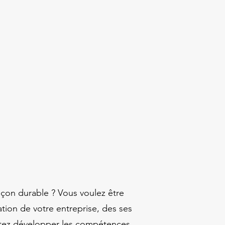
açon durable ? Vous voulez être
ation de votre entreprise, des ses
aitez développer les compétences