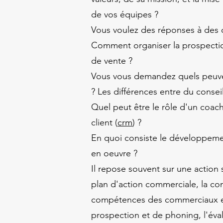
de vos équipes ?
Vous voulez des réponses à des q
Comment organiser la prospecti
de vente ?
Vous vous demandez quels peuve
? Les différences entre du consei
Quel peut être le rôle d'un coac
client (
crm
) ?
En quoi consiste le développeme
en oeuvre ?
Il repose souvent sur une action 
plan d'action commerciale, la co
compétences des commerciaux et
prospection et de phoning, l'éval