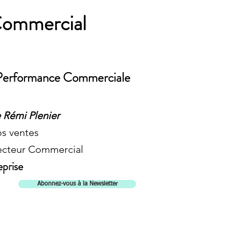
Commercial
a Performance Commerciale
 Rémi Plenier
os ventes
recteur Commercial
eprise
Abonnez-vous à la Newsletter