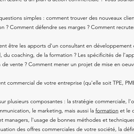
uestions simples : comment trouver des nouveaux client
on ? Comment défendre ses marges ? Comment recruter,
nt être les apports d'un consultant en développement
l, du coaching, de la formation ? Les spécificités de l'
h de vente ? Comment mener un projet de mise en oeuvre
nt commercial de votre entreprise (qu'elle soit TPE, PM
sur plusieurs composantes : la stratégie commerciale, l'
mmunication, le marketing, mais aussi la
formation
et le
 managers, l'usage de bonnes méthodes et techniques 
uation des offres commerciales de votre société, la défi