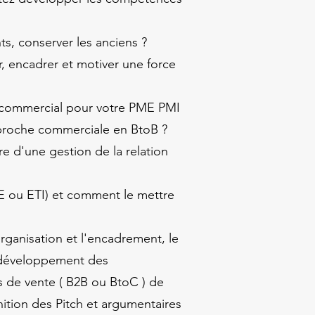
s, conserver les anciens ?
 encadrer et motiver une force
 commercial pour votre PME PMI
approche commerciale en BtoB ?
 d'une gestion de la relation
E ou ETI) et comment le mettre
organisation et l'encadrement, le
 développement des
de vente ( B2B ou BtoC ) de
nition des Pitch et argumentaires