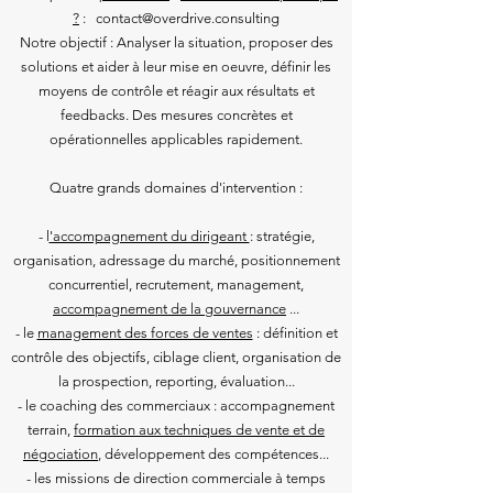
?
: contact@overdrive.consulting
Notre objectif : Analyser la situation, proposer des
solutions et aider à leur mise en oeuvre, définir les
moyens de contrôle et réagir aux résultats et
feedbacks. Des mesures concrètes et
opérationnelles applicables rapidement.
Quatre grands domaines d'intervention :
- l
'accompagnement du dirigeant
: stratégie,
organisation, adressage du marché, positionnement
concurrentiel, recrutement, management,
accompagnement de la gouvernance
...
- le
management des forces de ventes
: définition et
contrôle des objectifs, ciblage client, organisation de
la prospection, reporting, évaluation...
- le coaching des commerciaux : accompagnement
terrain,
formation aux techniques de vente et de
négociation
, développement des compétences...
- les missions de direction commerciale à temps