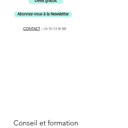
Devis gratuit
Abonnez-vous à la Newsletter
CONTACT
-
06 76 53 81 88
Conseil et formation