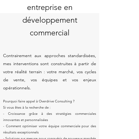
entreprise en
développement
commercial
​Contrairement aux approches standardisées,
mes interventions sont construites à partir de
votre réalité terrain : votre marché, vos cycles
de vente, vos équipes et vos enjeux
opérationnels.
Pourquoi faire appel à Overdrive Consulting ?
Si vous êtes à la recherche de :
- Croissance grâce à des stratégies commerciales
innovantes et personnalisées
- Comment optimiser votre équipe commerciale pour des
résultats exceptionnels
- Solutions sur mesure pour conquérir de nouveaux marchés