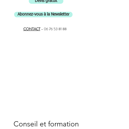
Devis gratuit
Abonnez-vous à la Newsletter
CONTACT
-
06 76 53 81 88
Conseil et formation