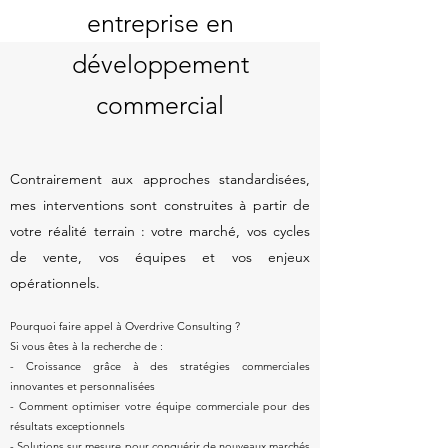
entreprise en
développement
commercial
​Contrairement aux approches standardisées,
mes interventions sont construites à partir de
votre réalité terrain : votre marché, vos cycles
de vente, vos équipes et vos enjeux
opérationnels.
Pourquoi faire appel à Overdrive Consulting ?
Si vous êtes à la recherche de :
- Croissance grâce à des stratégies commerciales
innovantes et personnalisées
- Comment optimiser votre équipe commerciale pour des
résultats exceptionnels
- Solutions sur mesure pour conquérir de nouveaux marchés