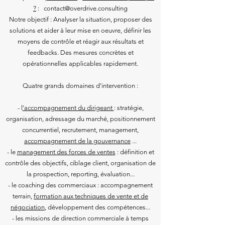
?
: contact@overdrive.consulting
Notre objectif : Analyser la situation, proposer des
solutions et aider à leur mise en oeuvre, définir les
moyens de contrôle et réagir aux résultats et
feedbacks. Des mesures concrètes et
opérationnelles applicables rapidement.
Quatre grands domaines d'intervention :
- l
'accompagnement du dirigeant
: stratégie,
organisation, adressage du marché, positionnement
concurrentiel, recrutement, management,
accompagnement de la gouvernance
...
- le
management des forces de ventes
: définition et
contrôle des objectifs, ciblage client, organisation de
la prospection, reporting, évaluation...
- le coaching des commerciaux : accompagnement
terrain,
formation aux techniques de vente et de
négociation
, développement des compétences...
- les missions de direction commerciale à temps