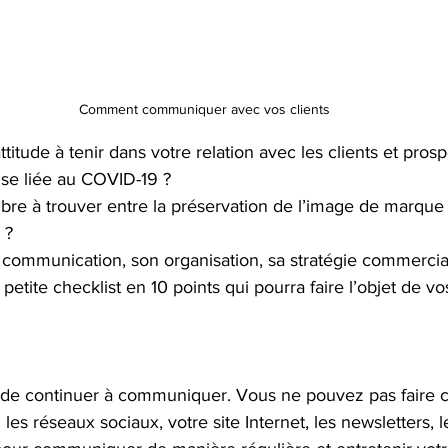
Comment communiquer avec vos clients
titude à tenir dans votre relation avec les clients et pros
ise liée au COVID-19 ?
ibre à trouver entre la préservation de l’image de marque 
 ?
ommunication, son organisation, sa stratégie commercia
etite checklist en 10 points qui pourra faire l’objet de 
ire de continuer à communiquer. Vous ne pouvez pas faire 
z les réseaux sociaux, votre site Internet, les newsletters, l