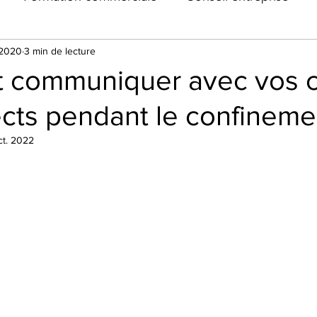
 2020
3 min de lecture
communiquer avec vos cl
cts pendant le confineme
ct. 2022