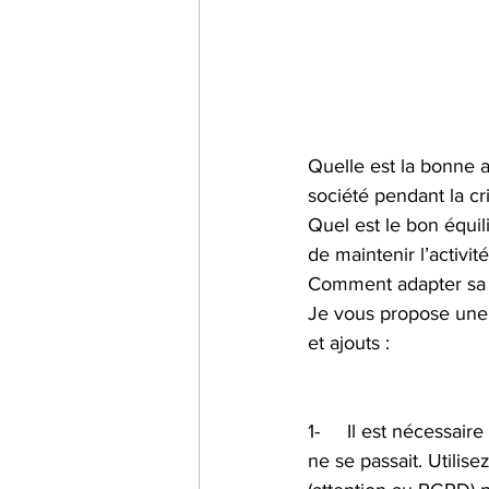
Quelle est la bonne at
société pendant la cr
Quel est le bon équil
de maintenir l’activité
Comment adapter sa c
Je vous propose une p
et ajouts :
1-     Il est nécessa
ne se passait. Utilise