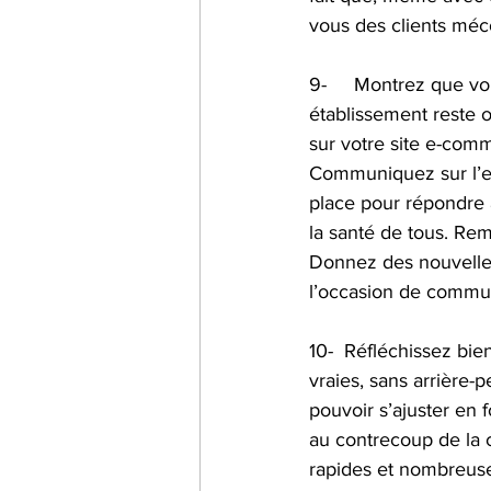
vous des clients méco
9-     Montrez que v
établissement reste o
sur votre site e-comm
Communiquez sur l’en
place pour répondre 
la santé de tous. Reme
Donnez des nouvelles 
l’occasion de commun
10-  Réfléchissez bie
vraies, sans arrière
pouvoir s’ajuster en 
au contrecoup de la 
rapides et nombreuses