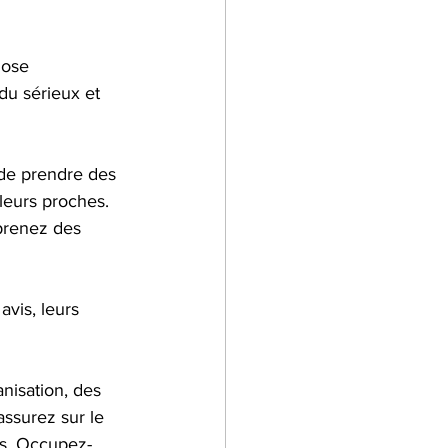
dose 
du sérieux et 
de prendre des 
leurs proches. 
prenez des 
avis, leurs 
nisation, des 
ssurez sur le 
es. Occupez-