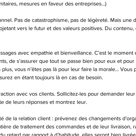
anitaires, mesures en faveur des entreprises…)
ionnel. Pas de catastrophisme, pas de légèreté. Mais une 
jetant vers le futur et des valeurs positives. Du contenu, 
essages avec empathie et bienveillance. C’est le moment 
nts, de s’assurer que tout se passe bien pour eux et pour 
plus, vous n’êtes pas là pour leur faire la morale… Vous 
surez en étant toujours là en cas de besoin.
teraction avec vos clients. Sollicitez-les pour demander leur 
te de leurs réponses et montrez leur.
lité de la relation client : prévenez des changements d’orga
ère de traitement des commandes et de leur livraison, ra
u retard par rapport à d’habitude, elles seront bien livré