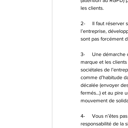
(attention au RGPD) 
les clients.
2-     Il faut réserve
l’entreprise, dévelop
sont pas forcément d
3-     Une démarche 
marque et les clients
sociétales de l’entrep
comme d’habitude dan
décalée (envoyer des
fermés…) et au pire u
mouvement de solidari
4-     Vous n’êtes p
responsabilité de la 