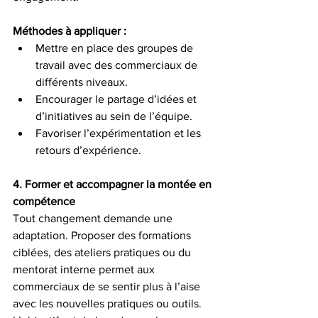
Méthodes à appliquer :
Mettre en place des groupes de 
travail avec des commerciaux de 
différents niveaux.
Encourager le partage d’idées et 
d’initiatives au sein de l’équipe.
Favoriser l’expérimentation et les 
retours d’expérience.
4. Former et accompagner la montée en 
compétence
Tout changement demande une 
adaptation. Proposer des formations 
ciblées, des ateliers pratiques ou du 
mentorat interne permet aux 
commerciaux de se sentir plus à l’aise 
avec les nouvelles pratiques ou outils. 