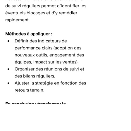
de suivi réguliers permet d’identifier les 
éventuels blocages et d’y remédier 
rapidement.
Méthodes à appliquer :
Définir des indicateurs de 
performance clairs (adoption des 
nouveaux outils, engagement des 
équipes, impact sur les ventes).
Organiser des réunions de suivi et 
des bilans réguliers.
Ajuster la stratégie en fonction des 
retours terrain.
En conclusion : transformer le 
changement en opportunité
Plutôt que d’être perçu comme une 
contrainte, le changement peut devenir 