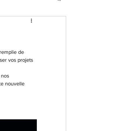
 remplie de 
ser vos projets 
 nos 
te nouvelle 