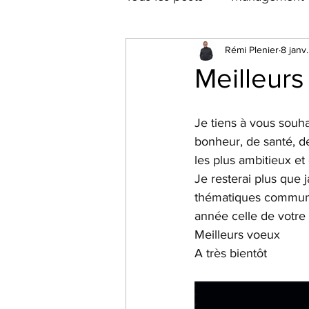
Rémi Plenier
8 janv
Meilleurs
Je tiens à vous souha
bonheur, de santé, de
les plus ambitieux et
Je resterai plus que 
thématiques communes
année celle de votre
Meilleurs voeux
A très bientôt