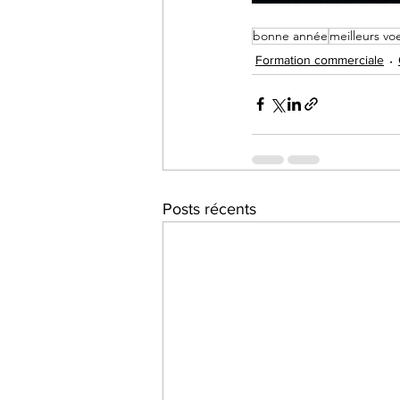
bonne année
meilleurs vo
Formation commerciale
Posts récents