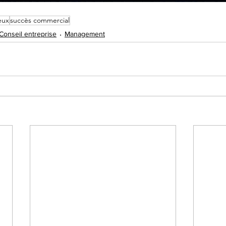
eux
succès commercial
Conseil entreprise
Management