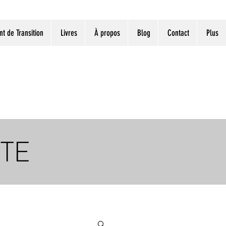
 de Transition
Livres
À propos
Blog
Contact
Plus
NTE