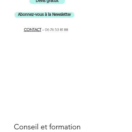
Devis gratuit
Abonnez-vous à la Newsletter
CONTACT
-
06 76 53 81 88
Conseil et formation