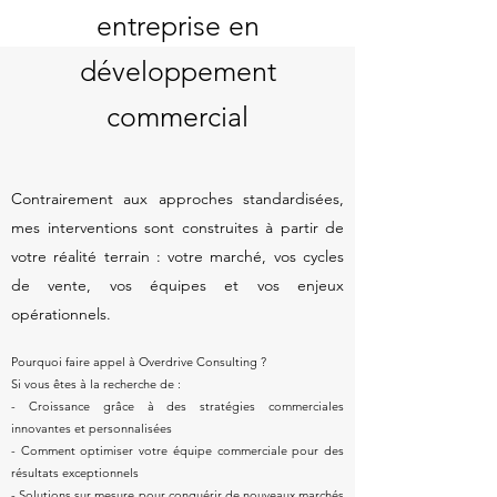
entreprise en
développement
commercial
​Contrairement aux approches standardisées,
mes interventions sont construites à partir de
votre réalité terrain : votre marché, vos cycles
de vente, vos équipes et vos enjeux
opérationnels.
Pourquoi faire appel à Overdrive Consulting ?
Si vous êtes à la recherche de :
- Croissance grâce à des stratégies commerciales
innovantes et personnalisées
- Comment optimiser votre équipe commerciale pour des
résultats exceptionnels
- Solutions sur mesure pour conquérir de nouveaux marchés