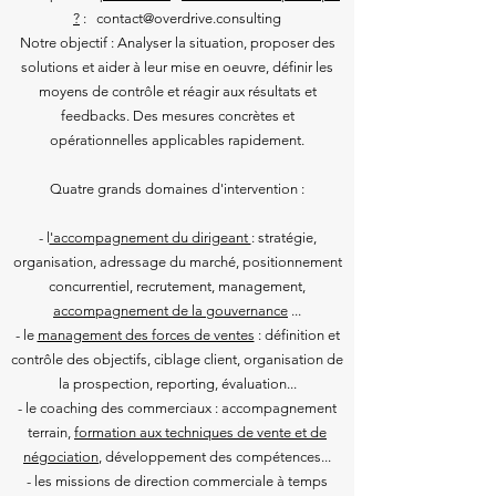
?
: contact@overdrive.consulting
Notre objectif : Analyser la situation, proposer des
solutions et aider à leur mise en oeuvre, définir les
moyens de contrôle et réagir aux résultats et
feedbacks. Des mesures concrètes et
opérationnelles applicables rapidement.
Quatre grands domaines d'intervention :
- l
'accompagnement du dirigeant
: stratégie,
organisation, adressage du marché, positionnement
concurrentiel, recrutement, management,
accompagnement de la gouvernance
...
- le
management des forces de ventes
: définition et
contrôle des objectifs, ciblage client, organisation de
la prospection, reporting, évaluation...
- le coaching des commerciaux : accompagnement
terrain,
formation aux techniques de vente et de
négociation
, développement des compétences...
- les missions de direction commerciale à temps