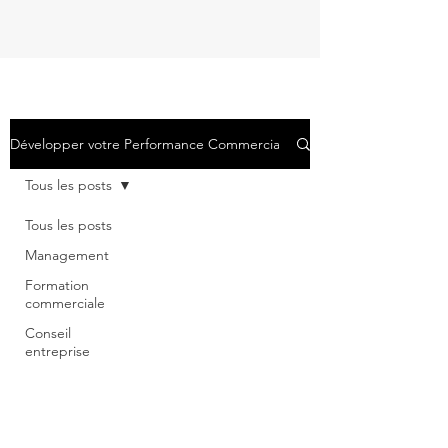
Développer votre Performance Commerciale
Tous les posts
Tous les posts
Management
Formation
commerciale
Conseil
entreprise