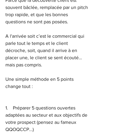
Parce que la découverte client est 
souvent bâclée, remplacée par un pitch 
trop rapide, et que les bonnes 
questions ne sont pas posées. 
A l'arrivée soit c’est le commercial qui 
parle tout le temps et le client 
décroche, soit, quand il arrive à en 
placer une, le client se sent écouté… 
mais pas compris.
Une simple méthode en 5 points 
change tout :
1.    Préparer 5 questions ouvertes 
adaptées au secteur et aux objectifs de 
votre prospect (pensez au fameux 
QQOQCCP...)