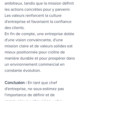
ambitieux, tandis que la mission définit 
les actions concrètes pour y parvenir. 
Les valeurs renforcent la culture 
d'entreprise et favorisent la confiance 
des clients.
En fin de compte, une entreprise dotée 
d'une vision convaincante, d'une 
mission claire et de valeurs solides est 
mieux positionnée pour croître de 
manière durable et pour prospérer dans 
un environnement commercial en 
constante évolution.
Conclusion :
 En tant que chef 
d'entreprise, ne sous-estimez pas 
l'importance de définir et de 
communiquer votre vision, votre 
mission et vos valeurs. Ces éléments 
fondamentaux créent un fondement 