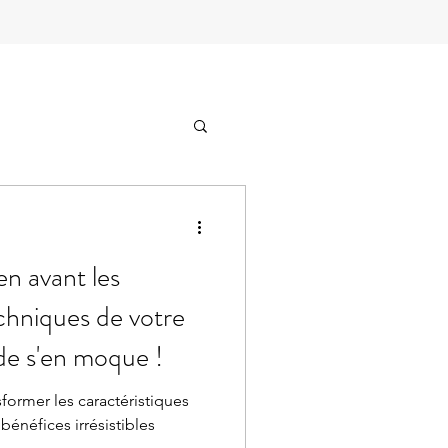
en avant les
echniques de votre
nde s'en moque !
sformer les caractéristiques
bénéfices irrésistibles