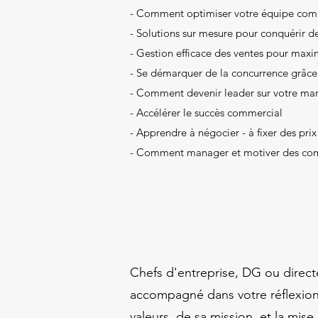
- Comment optimiser votre équipe comm
- Solutions sur mesure pour conquérir d
- Gestion efficace des ventes pour maxi
- Se démarquer de la concurrence grâce 
- Comment devenir leader sur votre ma
- Accélérer le succès commercial
- Apprendre à négocier - à fixer des pri
- Comment manager et motiver des co
Chefs d'entreprise, DG ou direct
accompagné dans votre réflexion s
valeurs, de sa mission, et la mi