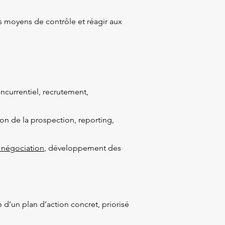
les moyens de contrôle et réagir aux
ncurrentiel, recrutement,
tion de la prospection, reporting,
 négociation
, développement des
’un plan d’action concret, priorisé