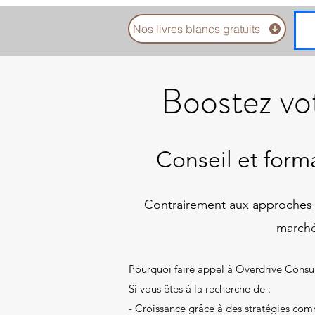
Nos livres blancs gratuits
Boostez vot
Conseil et for
​Contrairement aux approches st
marché
Pourquoi faire appel à Overdrive Consul
Si vous êtes à la recherche de :
- Croissance grâce à des stratégies com