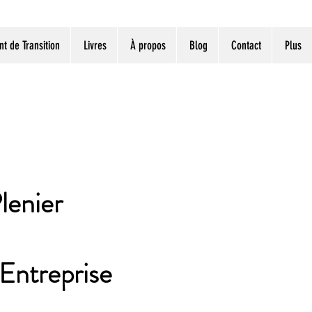
 de Transition
Livres
À propos
Blog
Contact
Plus
lenier
Entreprise