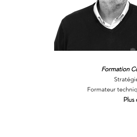
Formation Co
Stratégi
Formateur techniq
Plus 