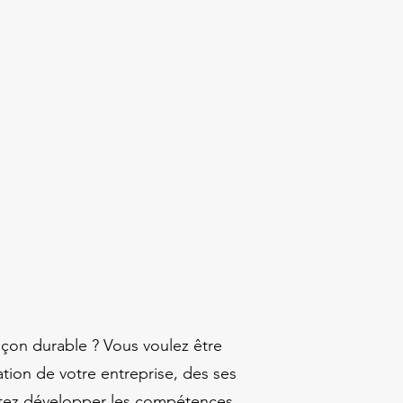
açon durable ? Vous voulez être
ation de votre entreprise, des ses
aitez développer les compétences