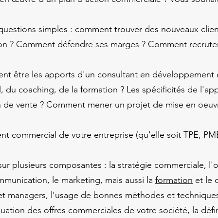
uestions simples : comment trouver des nouveaux client
on ? Comment défendre ses marges ? Comment recruter,
nt être les apports d'un consultant en développement
l, du coaching, de la formation ? Les spécificités de l'
h de vente ? Comment mener un projet de mise en oeuvre
nt commercial de votre entreprise (qu'elle soit TPE, PM
sur plusieurs composantes : la stratégie commerciale, l'
mmunication, le marketing, mais aussi la
formation
et le
 managers, l'usage de bonnes méthodes et techniques 
uation des offres commerciales de votre société, la défi