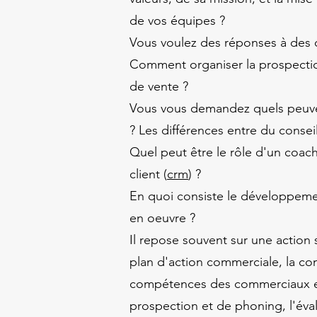
de vos équipes ?
Vous voulez des réponses à des q
Comment organiser la prospecti
de vente ?
Vous vous demandez quels peuve
? Les différences entre du consei
Quel peut être le rôle d'un coac
client (
crm
) ?
En quoi consiste le développeme
en oeuvre ?
Il repose souvent sur une action 
plan d'action commerciale, la co
compétences des commerciaux et
prospection et de phoning, l'éval