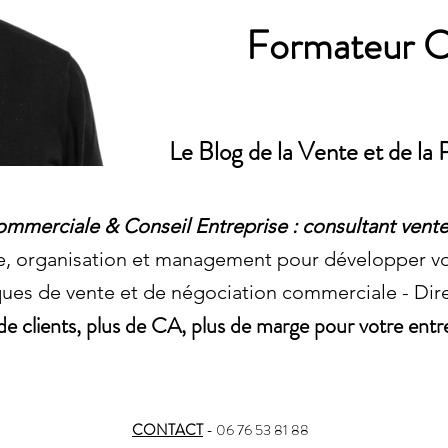
Formateur 
Le Blog de la Vente et de l
mmerciale & Conseil Entreprise : consultant vente
e, organisation et management pour développer v
ues de vente et de négociation commerciale - Di
de clients, plus de CA, plus de marge pour votre entr
CONTACT
- 06 76 53 81 88