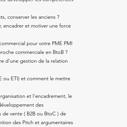
s, conserver les anciens ?
 encadrer et motiver une force
 commercial pour votre PME PMI
approche commerciale en BtoB ?
 d'une gestion de la relation
E ou ETI) et comment le mettre
organisation et l'encadrement, le
 développement des
de vente ( B2B ou BtoC ) de
nition des Pitch et argumentaires