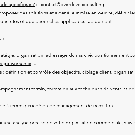
de spécifique ?
: contact@overdrive.consulting
, proposer des solutions et aider à leur mise en oeuvre, définir 
concrètes et opérationnelles applicables rapidement.
n :
tratégie, organisation, adressage du marché, positionnement co
a gouvernance
...
s
: définition et contrôle des objectifs, ciblage client, organisa
compagnement terrain,
formation aux techniques de vente et de
iale à temps partagé ou de
management de transition
.
e analyse précise de votre organisation commerciale, suivie d