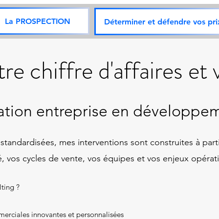
La PROSPECTION
Déterminer et défendre vos pri
re chiffre d'affaires et
mation entreprise en développe
andardisées, mes interventions sont construites à partir 
, vos cycles de vente, vos équipes et vos enjeux opérat
ting ?
merciales innovantes et personnalisées