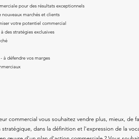
erciale pour des résultats exceptionnels
e nouveaux marchés et clients
miser votre potentiel commercial
à des stratégies exclusives
rché
x - à défendre vos marges
mmerciaux
eur commercial vous souhaitez vendre plus, mieux, de f
tratégique, dans la définition et l'expression de la voc
se en œuvre d'un plan d'action commerciale ? Vous souh