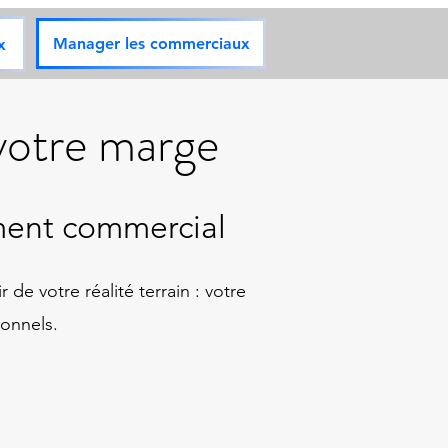
Manager les commerciaux
x
 votre marge
ment commercial
de votre réalité terrain : votre
ionnels.