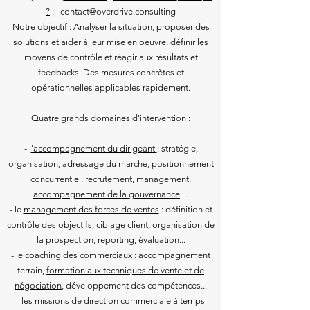
?
: contact@overdrive.consulting
Notre objectif : Analyser la situation, proposer des
solutions et aider à leur mise en oeuvre, définir les
moyens de contrôle et réagir aux résultats et
feedbacks. Des mesures concrètes et
opérationnelles applicables rapidement.
Quatre grands domaines d'intervention :
- l
'accompagnement du dirigeant
: stratégie,
organisation, adressage du marché, positionnement
concurrentiel, recrutement, management,
accompagnement de la gouvernance
...
- le
management des forces de ventes
: définition et
contrôle des objectifs, ciblage client, organisation de
la prospection, reporting, évaluation...
- le coaching des commerciaux : accompagnement
terrain,
formation aux techniques de vente et de
négociation
, développement des compétences...
- les missions de direction commerciale à temps