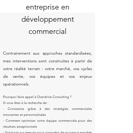
entreprise en
développement
commercial
​Contrairement aux approches standardisées,
mes interventions sont construites à partir de
votre réalité terrain : votre marché, vos cycles
de vente, vos équipes et vos enjeux
opérationnels.
Pourquoi faire appel à Overdrive Consulting ?
Si vous êtes à la recherche de :
- Croissance grâce à des stratégies commerciales
innovantes et personnalisées
- Comment optimiser votre équipe commerciale pour des
résultats exceptionnels
- Solutions sur mesure pour conquérir de nouveaux marchés