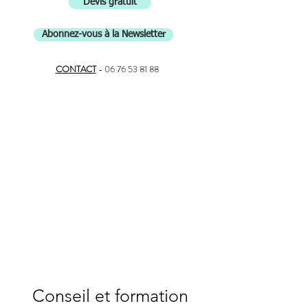
Devis gratuit
Abonnez-vous à la Newsletter
CONTACT
-
06 76 53 81 88
Conseil et formation