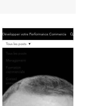
Développer votre Performance Commerciale
Tous les posts
Tous les posts
Management
Formation
commerciale
Conseil
entreprise