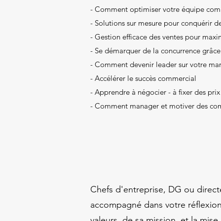
- Comment optimiser votre équipe comm
- Solutions sur mesure pour conquérir d
- Gestion efficace des ventes pour maxi
- Se démarquer de la concurrence grâce 
- Comment devenir leader sur votre ma
- Accélérer le succès commercial
- Apprendre à négocier - à fixer des pri
- Comment manager et motiver des co
Chefs d'entreprise, DG ou direct
accompagné dans votre réflexion s
valeurs, de sa mission, et la mi