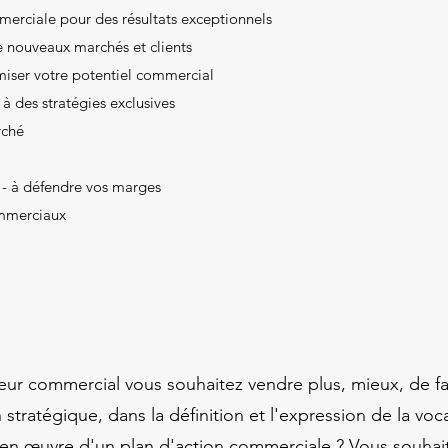
erciale pour des résultats exceptionnels
e nouveaux marchés et clients
miser votre potentiel commercial
à des stratégies exclusives
rché
x - à défendre vos marges
mmerciaux
eur commercial vous souhaitez vendre plus, mieux, de f
tratégique, dans la définition et l'expression de la voc
se en œuvre d'un plan d'action commerciale ? Vous souh