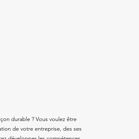
açon durable ? Vous voulez être
ation de votre entreprise, des ses
aitez développer les compétences