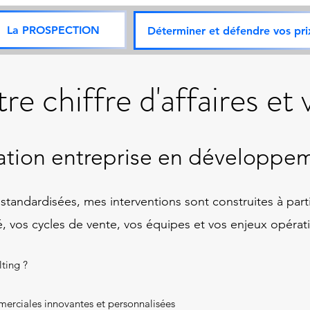
La PROSPECTION
Déterminer et défendre vos pri
re chiffre d'affaires et
mation entreprise en développe
andardisées, mes interventions sont construites à partir 
, vos cycles de vente, vos équipes et vos enjeux opérat
ting ?
merciales innovantes et personnalisées