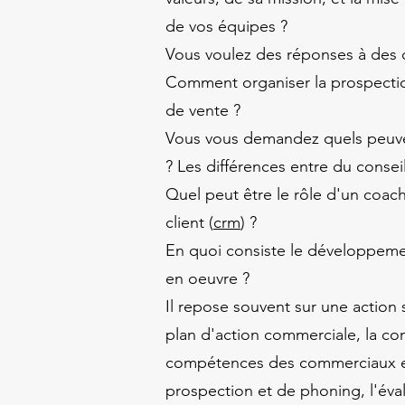
de vos équipes ?
Vous voulez des réponses à des q
Comment organiser la prospecti
de vente ?
Vous vous demandez quels peuve
? Les différences entre du consei
Quel peut être le rôle d'un coac
client (
crm
) ?
En quoi consiste le développeme
en oeuvre ?
Il repose souvent sur une action 
plan d'action commerciale, la co
compétences des commerciaux et
prospection et de phoning, l'éval