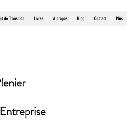
 de Transition
Livres
À propos
Blog
Contact
Plus
lenier
Entreprise