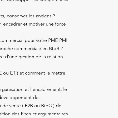
s, conserver les anciens ?
 encadrer et motiver une force
 commercial pour votre PME PMI
approche commerciale en BtoB ?
 d'une gestion de la relation
E ou ETI) et comment le mettre
organisation et l'encadrement, le
 développement des
de vente ( B2B ou BtoC ) de
nition des Pitch et argumentaires