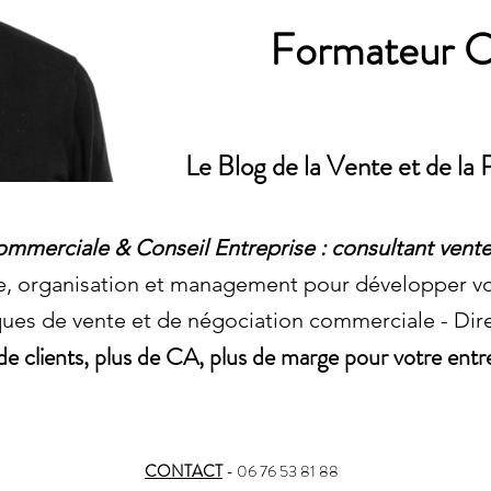
Formateur 
Le Blog de la Vente et de l
mmerciale & Conseil Entreprise : consultant vente
e, organisation et management pour développer v
ues de vente et de négociation commerciale - Di
de clients, plus de CA, plus de marge pour votre entr
CONTACT
- 06 76 53 81 88