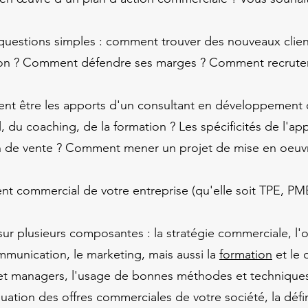
uestions simples : comment trouver des nouveaux client
on ? Comment défendre ses marges ? Comment recruter,
nt être les apports d'un consultant en développement
l, du coaching, de la formation ? Les spécificités de l'
h de vente ? Comment mener un projet de mise en oeuvre
nt commercial de votre entreprise (qu'elle soit TPE, PM
sur plusieurs composantes : la stratégie commerciale, l'
mmunication, le marketing, mais aussi la
formation
et le
 managers, l'usage de bonnes méthodes et techniques 
uation des offres commerciales de votre société, la défi