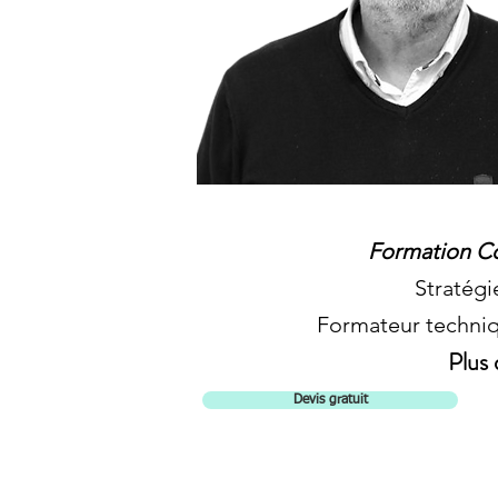
Formation Co
Stratégi
Formateur techniq
Plus 
Devis gratuit