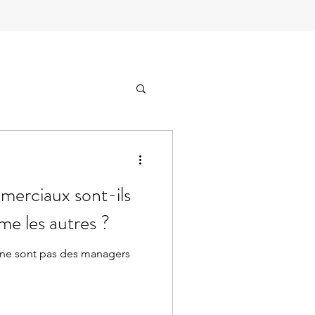
e
merciaux sont-ils
e les autres ?
 ne sont pas des managers