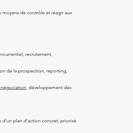
les moyens de contrôle et réagir aux
ncurrentiel, recrutement,
tion de la prospection, reporting,
 négociation
, développement des
’un plan d’action concret, priorisé