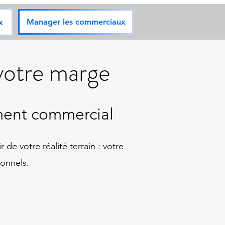
Manager les commerciaux
x
 votre marge
ment commercial
de votre réalité terrain : votre
ionnels.