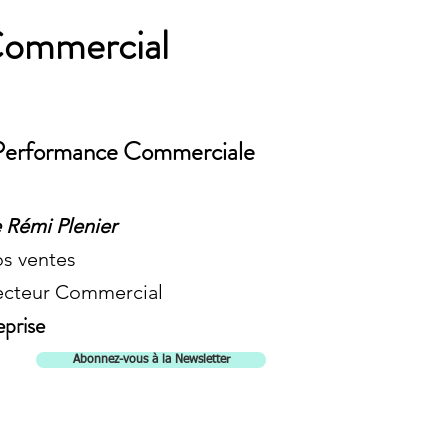
Commercial
a Performance Commerciale
 Rémi Plenier
os ventes
recteur Commercial
eprise
Abonnez-vous à la Newsletter