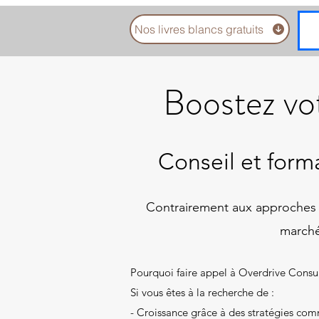
Nos livres blancs gratuits
Boostez vot
Conseil et for
​Contrairement aux approches st
marché
Pourquoi faire appel à Overdrive Consul
Si vous êtes à la recherche de :
- Croissance grâce à des stratégies com